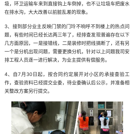
圾，环卫运输车来到直接钩上车倒掉，也不让垃圾车把废水
在排水沟，大大改善以前脏乱差的现象。
3、接到部分业主反映门禁的门玲不响呼不到楼上的热点问
题，有些时间已经长达两三年了，经排查发现普遍存在以下
几方面原因，一是接错线，二是装修时把线搞断了，还有另
一个是分机出现问题，需要更换分机，针对以上问题我司安
排工程人员逐一进行解决，为业主提供有偿服务。
4、自7月30日起，按合同约定展开对小区的承接查验工
作，查验资料已经提交业委，待业委确认后公示，并准备相
关整改方案另行提交。