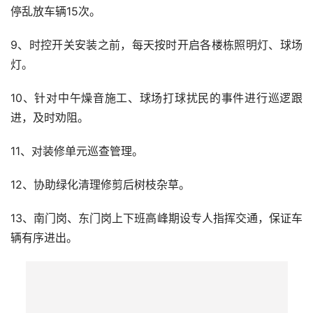
停乱放车辆15次。
9、时控开关安装之前，每天按时开启各楼栋照明灯、球场
灯。
10、针对中午燥音施工、球场打球扰民的事件进行巡逻跟
进，及时劝阻。
11、对装修单元巡查管理。
12、协助绿化清理修剪后树枝杂草。
13、南门岗、东门岗上下班高峰期设专人指挥交通，保证车
辆有序进出。