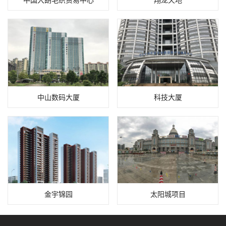
中山数码大厦
科技大厦
金宇锦园
太阳城项目