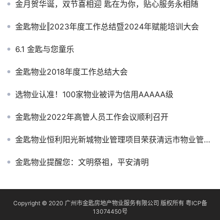
金月贺华诞，双节喜相迎 匙在为你，贴心服务永相随
金匙物业‖2023年度工作总结暨2024年赋能培训大会
6.1 金匙与您童乐
金匙物业2018年度工作总结大会
选物业认准！100家物业被评为信用AAAAA级
金匙物业2022年高管人员工作会议顺利召开
金匙物业恒利阳光新城物业管理项目荣获清远市物业管理示范小区
金匙物业提醒您：文明祭祖，平安清明
Copyright © 2020 广州市金匙房地产物业服务有限公司 版权所有
粤ICP备
13074450号