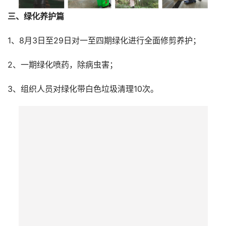
三、绿化养护篇
1、8月3日至29日对一至四期绿化进行全面修剪养护；
2、一期绿化喷药，除病虫害；
3、组织人员对绿化带白色垃圾清理10次。