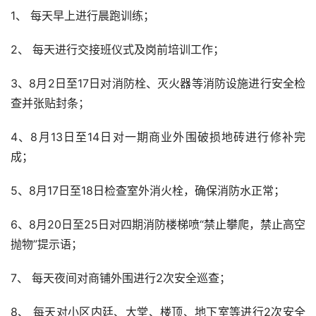
1、 每天早上进行晨跑训练；
2、 每天进行交接班仪式及岗前培训工作；
3、8月2日至17日对消防栓、灭火器等消防设施进行安全检
查并张贴封条；
4、8月13日至14日对一期商业外围破损地砖进行修补完
成；
5、8月17日至18日检查室外消火栓，确保消防水正常；
6、8月20日至25日对四期消防楼梯喷“禁止攀爬，禁止高空
抛物”提示语；
7、 每天夜间对商铺外围进行2次安全巡查；  
8、 每天对小区内廷、大堂、楼顶、地下室等进行2次安全