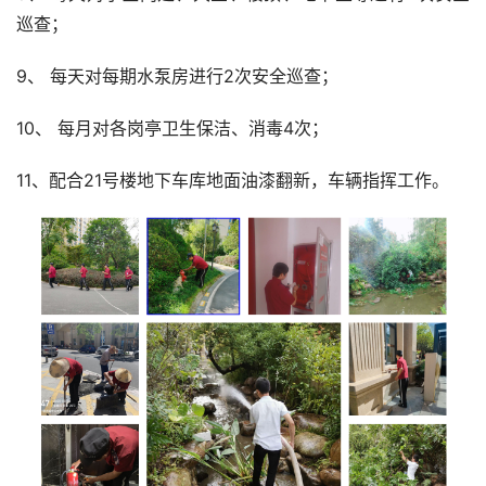
巡查；
9、 每天对每期水泵房进行2次安全巡查；
10、 每月对各岗亭卫生保洁、消毒4次；
11、配合21号楼地下车库地面油漆翻新，车辆指挥工作。