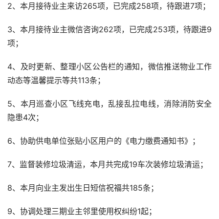
五、客户服务篇
1、 本月接待业主来电388项，已完成377项，待跟进11
项；
2、本月接待业主来访265项，已完成258项，待跟进7项；
3、本月接待业主微信咨询262项，已完成253项，待跟进9
项；
4、及时更新、整理小区公告栏的通知，微信推送物业工作
动态等温馨提示等共113条；
5、本月巡查小区飞线充电，乱接乱拉电线，消除消防安全
隐患4次；
6、协助供电单位张贴小区用户的《电力缴费通知书》；