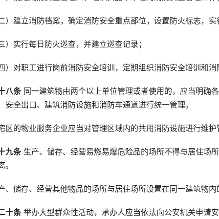
二）建立消防档案，确定消防安全重点部位，设置防火标志，实
三）实行每日防火巡查，并建立巡查记录；
四）对职工进行岗前消防安全培训，定期组织消防安全培训和消
十八条
 同一建筑物由两个以上单位管理或者使用的，应当明确
、安全出口、建筑消防设施和消防车通道进行统一管理。
宅区的物业服务企业应当对管理区域内的共用消防设施进行维护
十九条
 生产、储存、经营易燃易爆危险品的场所不得与居住场
离。
产、储存、经营其他物品的场所与居住场所设置在同一建筑物内
二十条
 举办大型群众性活动，承办人应当依法向公安机关申请