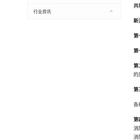
共
行业资讯
新
第
第
第
的
第
各
第
消
消