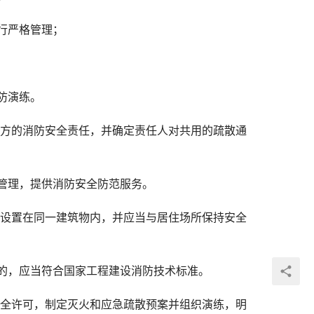
行严格管理；
防演练。
各方的消防安全责任，并确定责任人对共用的疏散通
管理，提供消防安全防范服务。
所设置在同一建筑物内，并应当与居住场所保持安全
的，应当符合国家工程建设消防技术标准。
安全许可，制定灭火和应急疏散预案并组织演练，明