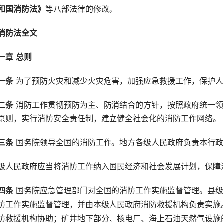
和国消防法》
等八部法律的修改。
消防法全文
一章
总则
一条
 为了预防火灾和减少火灾危害，加强应急救援工作，保护
二条
 消防工作贯彻预防为主、防消结合的方针，按照政府统一
原则，实行消防安全责任制，建立健全社会化的消防工作网络。
三条
 国务院领导全国的消防工作。地方各级人民政府负责本行
级人民政府应当将消防工作纳入国民经济和社会发展计划，保障
四条
 国务院应急管理部门对全国的消防工作实施监督管理。县
防工作实施监督管理，并由本级人民政府消防救援机构负责实施
防救援机构协助；矿井地下部分、核电厂、海上石油天然气设施