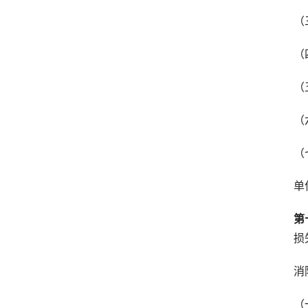
（
（
（
（
（
单
第
损
消
（