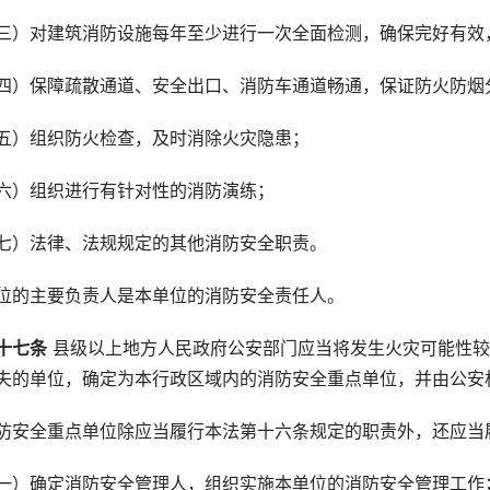
三）对建筑消防设施每年至少进行一次全面检测，确保完好有效
四）保障疏散通道、安全出口、消防车通道畅通，保证防火防烟
五）组织防火检查，及时消除火灾隐患；
六）组织进行有针对性的消防演练；
七）法律、法规规定的其他消防安全职责。
位的主要负责人是本单位的消防安全责任人。
十七条
 县级以上地方人民政府公安部门应当将发生火灾可能性
失的单位，确定为本行政区域内的消防安全重点单位，并由公安
防安全重点单位除应当履行本法第十六条规定的职责外，还应当
一）确定消防安全管理人，组织实施本单位的消防安全管理工作