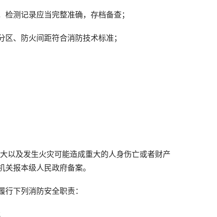
，检测记录应当完整准确，存档备查；
分区、防火间距符合消防技术标准；
较大以及发生火灾可能造成重大的人身伤亡或者财产
机关报本级人民政府备案。
履行下列消防安全职责：
；