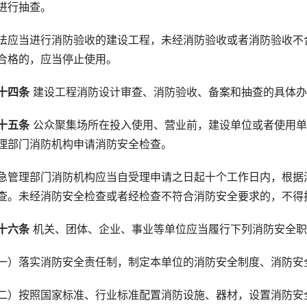
进行抽查。
法应当进行消防验收的建设工程，未经消防验收或者消防验收不
合格的，应当停止使用。
十四条
 建设工程消防设计审查、消防验收、备案和抽查的具体
十五条
 公众聚集场所在投入使用、营业前，建设单位或者使用
理部门消防机构申请消防安全检查。
急管理部门消防机构应当自受理申请之日起十个工作日内，根据
查。未经消防安全检查或者经检查不符合消防安全要求的，不得
十六条
 机关、团体、企业、事业等单位应当履行下列消防安全
一）落实消防安全责任制，制定本单位的消防安全制度、消防安
二）按照国家标准、行业标准配置消防设施、器材，设置消防安