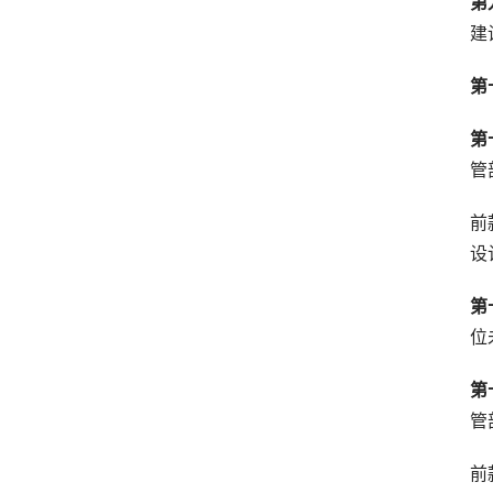
第
建
第
第
管
前
设
第
位
第
管
前