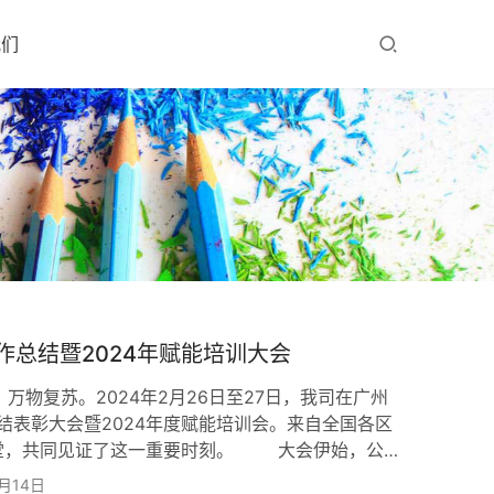
我们
工作总结暨2024年赋能培训大会
复苏。2024年2月26日至27日，我司在广州
总结表彰大会暨2024年度赋能培训会。来自全国各区
堂，共同见证了这一重要时刻。 大会伊始，公
辞中首先肯定了2023年取得的来之不易的成绩，
3月14日