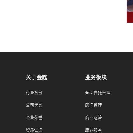
关于金匙
业务板块
行业背景
全面委托管理
公司优势
顾问管理
企业荣誉
商业运营
资质认证
康养服务