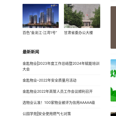
百色“金龙江·江湾1号”
甘肃省委办公大楼
最新新闻
金匙物业‖2023年度工作总结暨2024年赋能培训
大会
金匙物业–2022年安全质量月活动
金匙物业2022年高管人员工作会议顺利召开
选物业认准！100家物业被评为信用AAAAA级
公园学苑‖安全使用燃气七对策